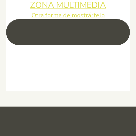
ZONA MULTIMEDIA
Otra forma de mostrártelo