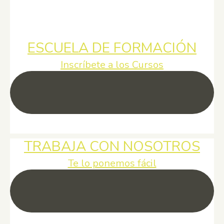
ESCUELA DE FORMACIÓN
Inscríbete a los Cursos
TRABAJA CON NOSOTROS
Te lo ponemos fácil