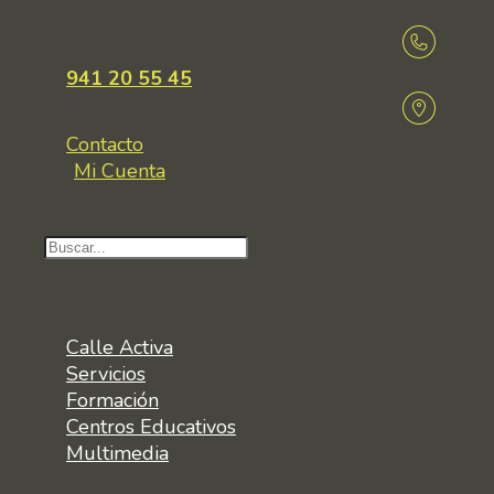
941 20 55 45
Contacto
Mi Cuenta
Buscar
Calle Activa
Servicios
Formación
Centros Educativos
Multimedia