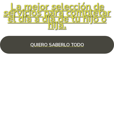
La mejor selección de
servicios para completar
el día a día de tu hijo o
hija.
QUIERO SABERLO TODO