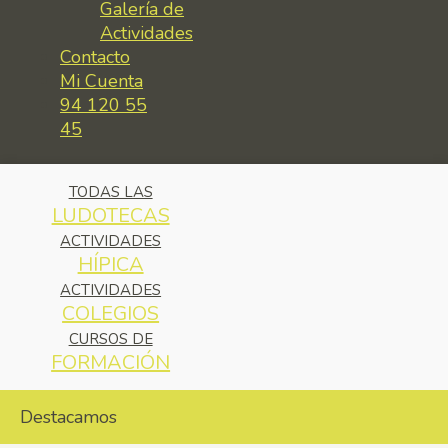
Galería de
Actividades
Contacto
Mi Cuenta
94 120 55
45
TODAS LAS
LUDOTECAS
ACTIVIDADES
HÍPICA
ACTIVIDADES
COLEGIOS
CURSOS DE
FORMACIÓN
Destacamos